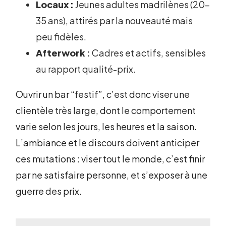
Locaux :
Jeunes adultes madrilènes (20-
35 ans), attirés par la nouveauté mais
peu fidèles.
Afterwork :
Cadres et actifs, sensibles
au rapport qualité-prix.
Ouvrir un bar “festif”, c’est donc viser une
clientèle très large, dont le comportement
varie selon les jours, les heures et la saison.
L’ambiance et le discours doivent anticiper
ces mutations : viser tout le monde, c’est finir
par ne satisfaire personne, et s’exposer à une
guerre des prix.