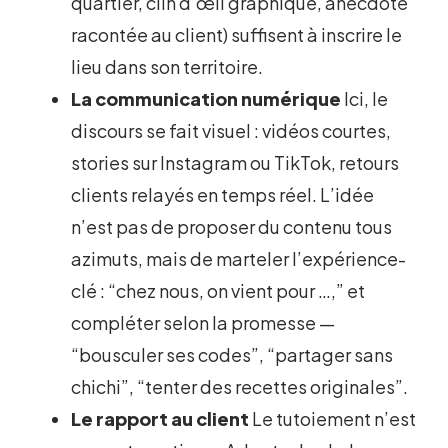
quartier, clin d’œil graphique, anecdote
racontée au client) suffisent à inscrire le
lieu dans son territoire.
La communication numérique
Ici, le
discours se fait visuel : vidéos courtes,
stories sur Instagram ou TikTok, retours
clients relayés en temps réel. L’idée
n’est pas de proposer du contenu tous
azimuts, mais de marteler l’expérience-
clé : “chez nous, on vient pour …,” et
compléter selon la promesse —
“bousculer ses codes”, “partager sans
chichi”, “tenter des recettes originales”.
Le rapport au client
Le tutoiement n’est