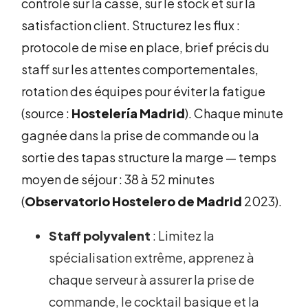
contrôle sur la casse, sur le stock et sur la
satisfaction client. Structurez les flux :
protocole de mise en place, brief précis du
staff sur les attentes comportementales,
rotation des équipes pour éviter la fatigue
(source :
Hostelería Madrid
). Chaque minute
gagnée dans la prise de commande ou la
sortie des tapas structure la marge — temps
moyen de séjour : 38 à 52 minutes
(
Observatorio Hostelero de Madrid
2023).
Staff polyvalent
: Limitez la
spécialisation extrême, apprenez à
chaque serveur à assurer la prise de
commande, le cocktail basique et la