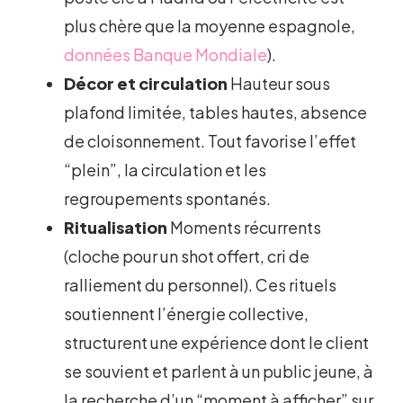
plus chère que la moyenne espagnole,
données Banque Mondiale
).
Décor et circulation
Hauteur sous
plafond limitée, tables hautes, absence
de cloisonnement. Tout favorise l’effet
“plein”, la circulation et les
regroupements spontanés.
Ritualisation
Moments récurrents
(cloche pour un shot offert, cri de
ralliement du personnel). Ces rituels
soutiennent l’énergie collective,
structurent une expérience dont le client
se souvient et parlent à un public jeune, à
la recherche d’un “moment à afficher” sur