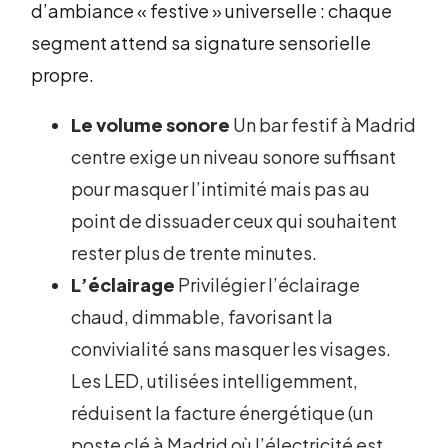
d’ambiance « festive » universelle : chaque
segment attend sa signature sensorielle
propre.
Le volume sonore
Un bar festif à Madrid
centre exige un niveau sonore suffisant
pour masquer l’intimité mais pas au
point de dissuader ceux qui souhaitent
rester plus de trente minutes.
L’éclairage
Privilégier l’éclairage
chaud, dimmable, favorisant la
convivialité sans masquer les visages.
Les LED, utilisées intelligemment,
réduisent la facture énergétique (un
poste clé à Madrid où l’électricité est