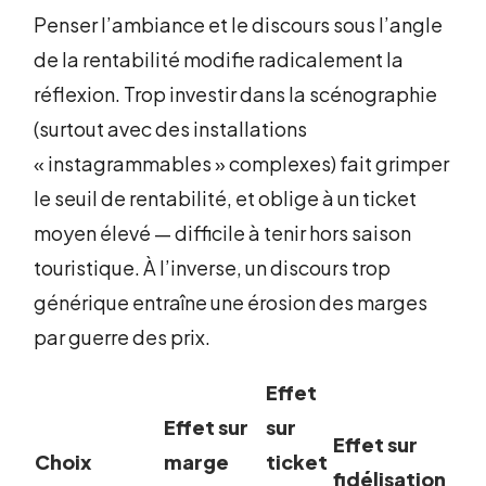
Penser l’ambiance et le discours sous l’angle
de la rentabilité modifie radicalement la
réflexion. Trop investir dans la scénographie
(surtout avec des installations
« instagrammables » complexes) fait grimper
le seuil de rentabilité, et oblige à un ticket
moyen élevé — difficile à tenir hors saison
touristique. À l’inverse, un discours trop
générique entraîne une érosion des marges
par guerre des prix.
Effet
Effet sur
sur
Effet sur
Choix
marge
ticket
fidélisation