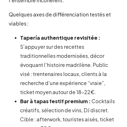
l’ensemble incohérent.
Quelques axes de différenciation testés et
viables :
Tapería authentique revisitée :
S’appuyer sur des recettes
traditionnelles modernisées, décor
évoquant l’histoire madrilène. Public
visé : trentenaires locaux, clients à la
recherche d’une expérience “vraie”,
ticket moyen autour de 18-22€.
Bar à tapas festif premium :
Cocktails
créatifs, sélection de vins, DJ discret.
Cible : afterwork, touristes aisés, ticket