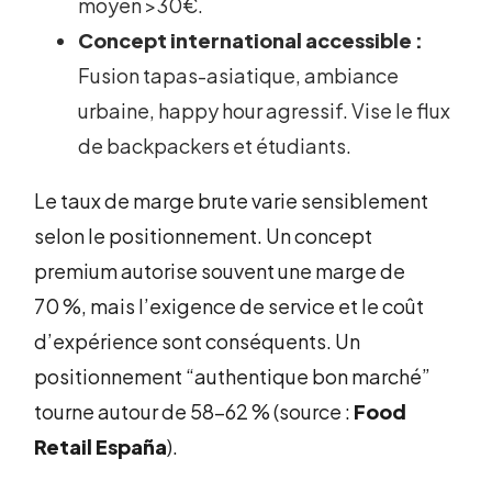
moyen >30€.
Concept international accessible :
Fusion tapas-asiatique, ambiance
urbaine, happy hour agressif. Vise le flux
de backpackers et étudiants.
Le taux de marge brute varie sensiblement
selon le positionnement. Un concept
premium autorise souvent une marge de
70 %, mais l’exigence de service et le coût
d’expérience sont conséquents. Un
positionnement “authentique bon marché”
tourne autour de 58-62 % (source :
Food
Retail España
).