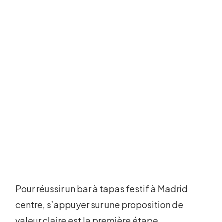
Pour réussir un bar à tapas festif à Madrid
centre, s’appuyer sur une proposition de
valeur claire est la première étape.