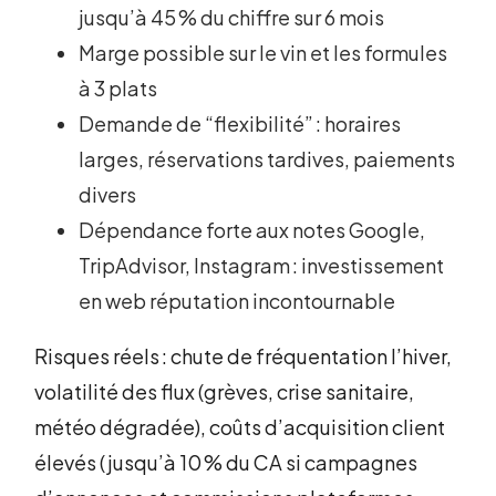
jusqu’à 45 % du chiffre sur 6 mois
Marge possible sur le vin et les formules
à 3 plats
Demande de “flexibilité” : horaires
larges, réservations tardives, paiements
divers
Dépendance forte aux notes Google,
TripAdvisor, Instagram : investissement
en web réputation incontournable
Risques réels : chute de fréquentation l’hiver,
volatilité des flux (grèves, crise sanitaire,
météo dégradée), coûts d’acquisition client
élevés (jusqu’à 10 % du CA si campagnes