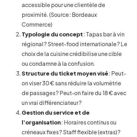
accessible pour une clientèle de
proximité. (Source : Bordeaux
Commerce)
Typologie du concept
: Tapas bar à vin
régional ? Street-food internationale ? Le
choix de la cuisine crédibilise une cible
ou condamne à la confusion.
Structure du ticket moyen visé
: Peut-
on viser 30 € sans réduire la volumétrie
de passages ? Peut-on faire du 18 € avec
un vrai différenciateur ?
Gestion du service et de
l’organisation
: Horaires continus ou
créneaux fixes ? Staff flexible (extras) ?