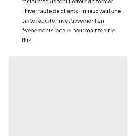
restaurateurs font l’erreur de fermer
l’hiver faute de clients – mieux vaut une
carte réduite, investissement en
évènements locaux pour maintenir le
flux.