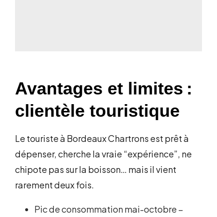
Avantages et limites :
clientèle touristique
Le touriste à Bordeaux Chartrons est prêt à
dépenser, cherche la vraie “expérience”, ne
chipote pas sur la boisson… mais il vient
rarement deux fois.
Pic de consommation mai-octobre –