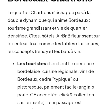
Le quartier Chartrons n’échappe pas à la
double dynamique qui anime Bordeaux :
tourisme grandissant et vie de quartier
densifiée. Gîtes, hôtels, AirBnB fleurissent sur
le secteur, tout comme les tables classiques,
les concepts trendy et les bars à vin.
Les touristes
cherchent l’expérience
bordelaise : cuisine régionale, vins de
Bordeaux, cadre “typique” ou
pittoresque, paiement facile (anglais
parlé, CB acceptée, click & collect en
saison haute). Leur passage est