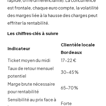
rapide, offre différenciante). La concurrence
est frontale, chaque euro compte, la volatilité
des marges liée à la hausse des charges peut
effriter la rentabilité.
Les chiffres-clés à suivre
Clientèle locale
Indicateur
Bordeaux
Ticket moyen du midi
17–22 €
Taux de retour mensuel
30–45 %
potentiel
Marge brute nécessaire
65–70 %
pour rentabilité
Sensibilité au prix face à
Forte