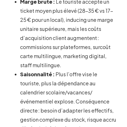
Marge brute :
Le touriste accepte un
ticket moyen plus élevé (28–35 € vs 17–
25 € pour un local), inducing une marge
unitaire supérieure, mais les coûts
d’acquisition client augmentent :
commissions sur plateformes, surcoût
carte multilingue, marketing digital,
staff multilingue.
Saisonnalité :
Plus l’offre vise le
touriste, plus la dépendance au
calendrier scolaire/vacances/
événementiel explose. Conséquence
directe : besoin d’adapter les effectifs,
gestion complexe du stock, risque accru