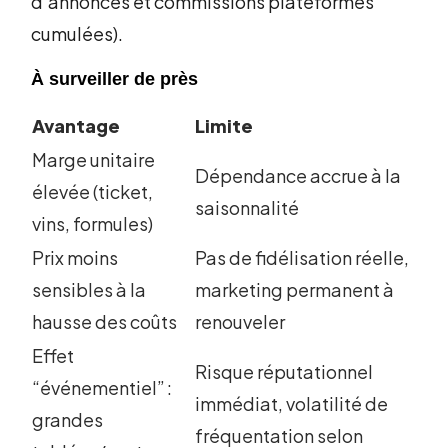
d’annonces et commissions plateformes
cumulées).
À surveiller de près
Avantage
Limite
Marge unitaire
Dépendance accrue à la
élevée (ticket,
saisonnalité
vins, formules)
Prix moins
Pas de fidélisation réelle,
sensibles à la
marketing permanent à
hausse des coûts
renouveler
Effet
Risque réputationnel
“événementiel” :
immédiat, volatilité de
grandes
fréquentation selon