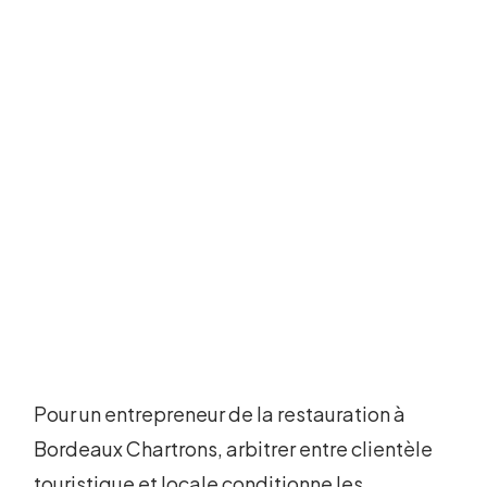
Pour un entrepreneur de la restauration à
Bordeaux Chartrons, arbitrer entre clientèle
touristique et locale conditionne les