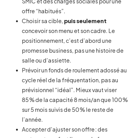
SMIC et des charges sociales pour une
offre “habitués”.
Choisir sa cible,
puis seulement
concevoir son menu et son cadre. Le
positionnement, c’est d’abord une
promesse business, pas une histoire de
salle ou d’assiette.
Prévoir un fonds de roulement adossé au
cycle réel de la fréquentation, pas au
prévisionnel “idéal”. Mieux vaut viser
85 % de la capacité 8 mois/an que 100 %
sur 5 mois suivis de 50 % le reste de
l’année.
Accepter d’ajuster son offre : des