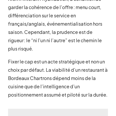
garder la cohérence de l’offre : menu court,
différenciation sur le service en
français/anglais, événementialisation hors
saison. Cependant, la prudence est de
rigueur : le “ni l’un ni l’autre” est le chemin le
plus risqué.
Fixer le cap est un acte stratégique et non un
choix par défaut. La viabilité d’un restaurant à
Bordeaux Chartrons dépend moins de la
cuisine que de l’intelligence d’un
positionnement assumé et piloté sur la durée.