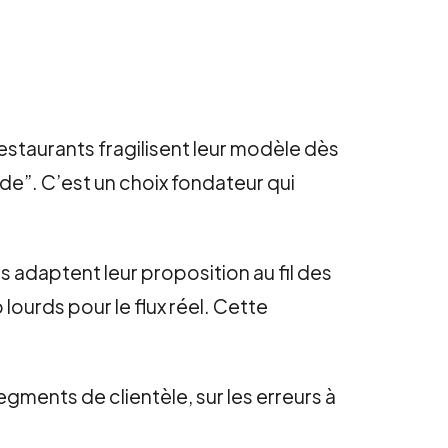
restaurants fragilisent leur modèle dès
nde”. C’est un choix fondateur qui
 adaptent leur proposition au fil des
 lourds pour le flux réel. Cette
gments de clientèle, sur les erreurs à