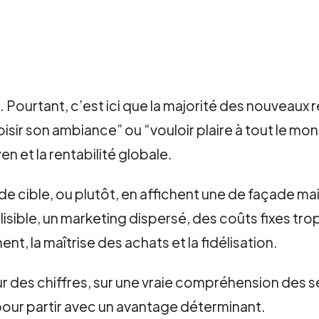
. Pourtant, c’est ici que la majorité des nouveaux 
isir son ambiance” ou “vouloir plaire à tout le mo
en et la rentabilité globale.
cible, ou plutôt, en affichent une de façade mais
isible, un marketing dispersé, des coûts fixes trop
nt, la maîtrise des achats et la fidélisation.
ur des chiffres, sur une vraie compréhension des se
 pour partir avec un avantage déterminant.