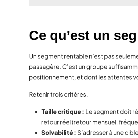
Ce qu’est un seg
Un segment rentable n’est pas seulemen
passagère. C’est un groupe suffisamme
positionnement, et dont les attentes v
Retenir trois critères.
Taille critique :
Le segment doit réu
retour réel (retour mensuel, fréqu
Solvabilité :
S’adresser à une cible