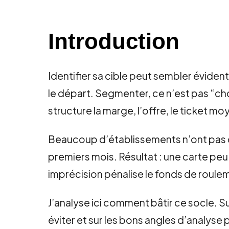
Introduction
Identifier sa cible peut sembler évident
le départ. Segmenter, ce n’est pas “cho
structure la marge, l’offre, le ticket moy
Beaucoup d’établissements n’ont pas de 
premiers mois. Résultat : une carte peu l
imprécision pénalise le fonds de rouleme
J’analyse ici comment bâtir ce socle. S
éviter et sur les bons angles d’analyse