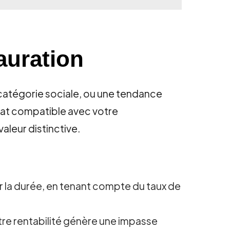
auration
 catégorie sociale, ou une tendance
hat compatible avec votre
aleur distinctive.
ur la durée, en tenant compte du taux de
otre rentabilité génère une impasse