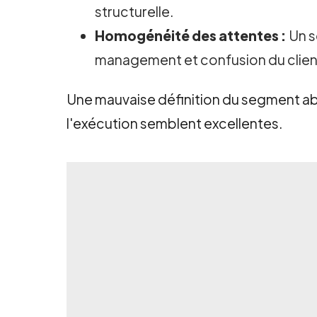
structurelle.
Homogénéité des attentes :
Un s
management et confusion du client
Une mauvaise définition du segment a
l'exécution semblent excellentes.