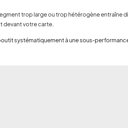
egment trop large ou trop hétérogène entraîne dilu
 devant votre carte.
boutit systématiquement à une sous-performance