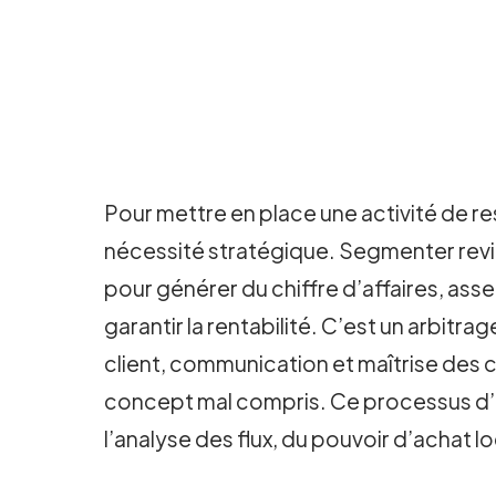
Pour mettre en place une activité de re
nécessité stratégique. Segmenter revien
pour générer du chiffre d’affaires, as
garantir la rentabilité. C’est un arbitr
client, communication et maîtrise des
concept mal compris. Ce processus d’id
l’analyse des flux, du pouvoir d’achat