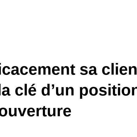
icacement sa clien
 la clé d’un posit
’ouverture