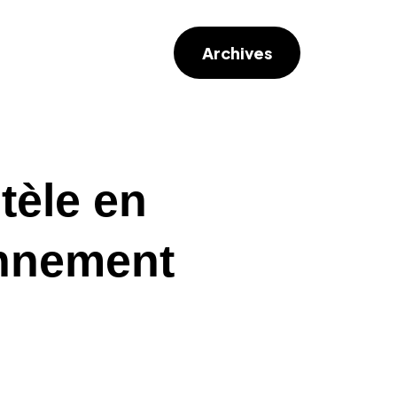
Archives
tèle en
ionnement