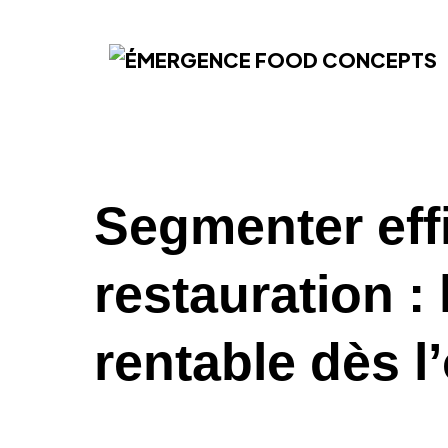
Segmenter eff
restauration :
rentable dès l