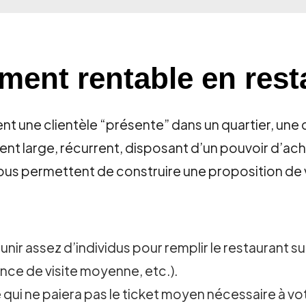
ment rentable en rest
t une clientèle “présente” dans un quartier, une
nt large, récurrent, disposant d’un pouvoir d’ac
ous permettent de construire une proposition de v
nir assez d’individus pour remplir le restaurant s
ence de visite moyenne, etc.).
 qui ne paiera pas le ticket moyen nécessaire à v