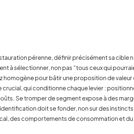
stauration pérenne, définir précisément sa cible 
t à sélectionner, non pas “tous ceux qui pourraien
sez homogène pour bâtir une proposition de valeur
age crucial, qui conditionne chaque levier : positio
 coûts. Se tromper de segment expose à des marge
entification doit se fonder, non sur des instinc
 local, des comportements de consommation et du 